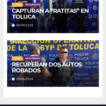
LOCAL
SEGUIRIDAD
CAPTURAN A “RATITAS” EN
TOLUCA
06/08/2026
LOCAL
SEGUIRIDAD
RECUPERAN DOS AUTOS
ROBADOS
06/08/2026