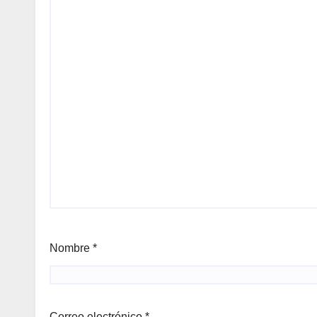
Nombre
*
Correo electrónico
*