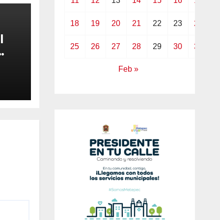
11
12
13
14
15
16
17
18
19
20
21
22
23
24
l
25
26
27
28
29
30
31
Feb »