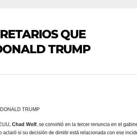
CRETARIOS QUE
DONALD TRUMP
DONALD TRUMP
 EEUU,
Chad Wolf
, se convirtió en la tercer renuncia en el gabin
 aclaró si su decisión de dimitir está relacionada con ese incid