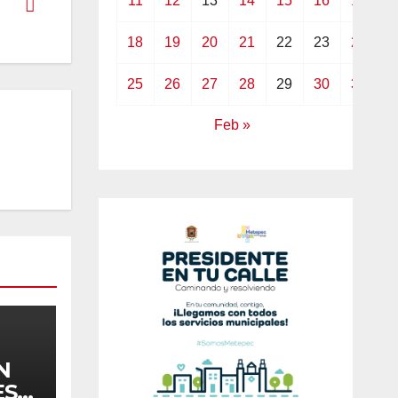
11
12
13
14
15
16
17
18
19
20
21
22
23
24
25
26
27
28
29
30
31
Feb »
N
ES