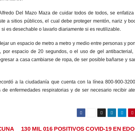
lfredo Del Mazo Maza de cuidar todos de todos, se enfatiza
te a sitios públicos, el cual debe proteger mentón, nariz y bo
si es desechable o lavarlo diariamente si es reutilizable.
dejar un espacio de metro a metro y medio entre personas y po
por espacio de 20 segundos, o el uso de gel antibacterial, 
 regresar a casa cambiarse de ropa, de ser posible bañarse y san
recordó a la ciudadanía que cuenta con la línea 800-900-320
s de enfermedades respiratorias y de ser necesario recibir at
CUNA
130 MIL 016 POSITIVOS COVID-19 EN ED