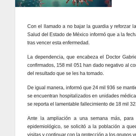
Con el llamado a no bajar la guardia y reforzar 
Salud del Estado de México informó que a la fecha
tras vencer esta enfermedad.
La dependencia, que encabeza el Doctor Gabri
confirmados, 158 mil 051 han dado negativo al c
del resultado que se les ha tomado.
De igual manera, informó que 24 mil 936 se mantie
se encuentran hospitalizados en unidades médicas
se reporta el lamentable fallecimiento de 18 mil 3
Ante la ampliación a una semana más, para
epidemiológico, se solicitó a la población a queda
visitas y continuar con la protección a los grupos 