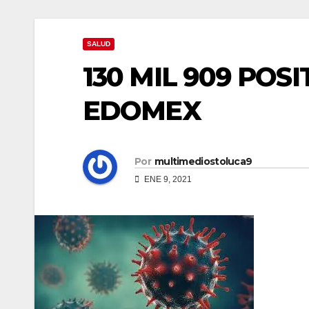
SALUD
130 MIL 909 POSI
EDOMEX
Por
multimediostoluca9
ENE 9, 2021