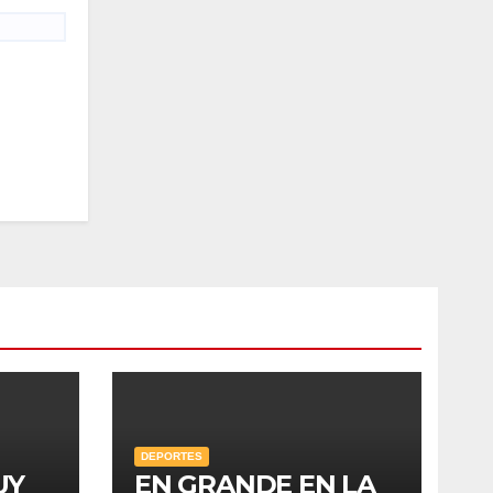
DEPORTES
UY
EN GRANDE EN LA