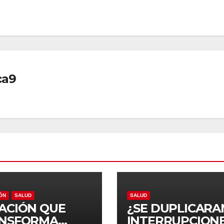
ca9
ÓN
SALUD
SALUD
ACIÓN QUE
¿SE DUPLICARA
NSFORMA
INTERRUPCION