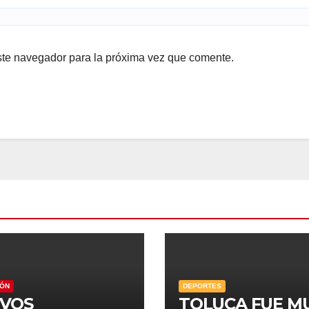
ste navegador para la próxima vez que comente.
IÓN
DEPORTES
VOS
TOLUCA FUE M