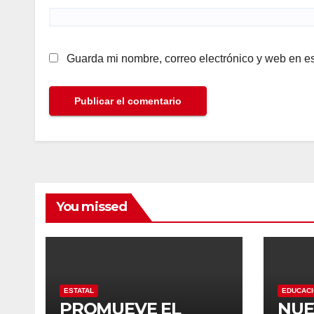
Guarda mi nombre, correo electrónico y web en e
You missed
ESTATAL
EDUCAC
PROMUEVE EL
NUE