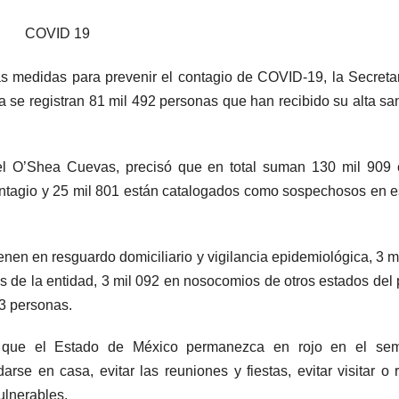
COVID 19
las medidas para prevenir el contagio de COVID-19, la Secreta
 se registran 81 mil 492 personas que han recibido su alta san
el O’Shea Cuevas, precisó que en total suman 130 mil 909 
ontagio y 25 mil 801 están catalogados como sospechosos en 
nen en resguardo domiciliario y vigilancia epidemiológica, 3 m
 de la entidad, 3 mil 092 en nosocomios de otros estados del 
23 personas.
 que el Estado de México permanezca en rojo en el sem
rse en casa, evitar las reuniones y fiestas, evitar visitar o r
vulnerables.