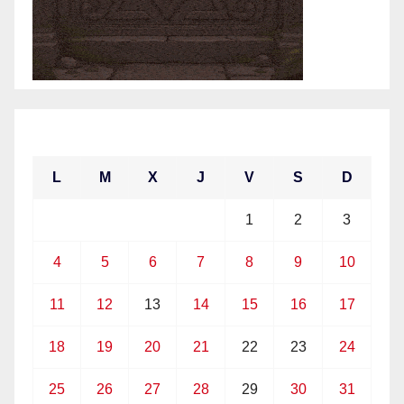
enero 2021
L
M
X
J
V
S
D
1
2
3
4
5
6
7
8
9
10
11
12
13
14
15
16
17
18
19
20
21
22
23
24
25
26
27
28
29
30
31