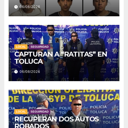
06/08/2026
LOCAL
SEGUIRIDAD
CAPTURAN A “RATITAS” EN
TOLUCA
06/08/2026
LOCAL
SEGUIRIDAD
RECUPERAN DOS AUTOS
ROBADOS