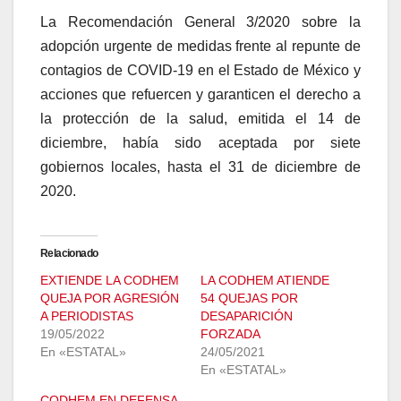
La Recomendación General 3/2020 sobre la
adopción urgente de medidas frente al repunte de
contagios de COVID-19 en el Estado de México y
acciones que refuercen y garanticen el derecho a
la protección de la salud, emitida el 14 de
diciembre, había sido aceptada por siete
gobiernos locales, hasta el 31 de diciembre de
2020.
Relacionado
EXTIENDE LA CODHEM
LA CODHEM ATIENDE
QUEJA POR AGRESIÓN
54 QUEJAS POR
A PERIODISTAS
DESAPARICIÓN
19/05/2022
FORZADA
En «ESTATAL»
24/05/2021
En «ESTATAL»
CODHEM EN DEFENSA