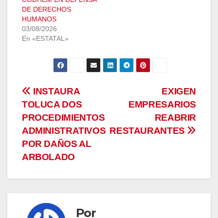
DE DERECHOS
HUMANOS
03/08/2026
En «ESTATAL»
Navegación
INSTAURA
EXIGEN
TOLUCA DOS
EMPRESARIOS
de
PROCEDIMIENTOS
REABRIR
entradas
ADMINISTRATIVOS
RESTAURANTES
POR DAÑOS AL
ARBOLADO
Por