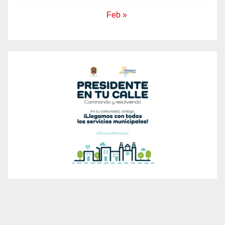
Feb »