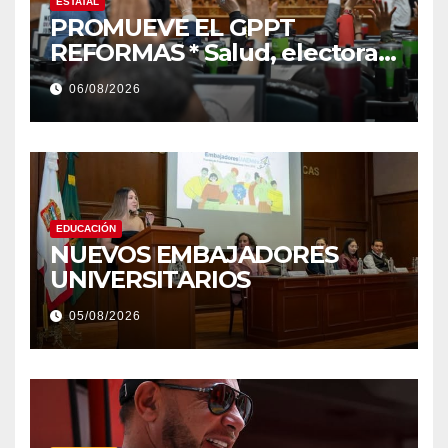
ESTATAL
PROMUEVE EL GPPT
REFORMAS * Salud, electoral
y justicia, de las principales
06/08/2026
EDUCACIÓN
NUEVOS EMBAJADORES
UNIVERSITARIOS
05/08/2026