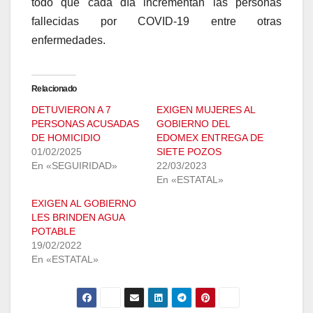
todo que cada día incrementan las personas
fallecidas por COVID-19 entre otras
enfermedades.
Relacionado
DETUVIERON A 7
EXIGEN MUJERES AL
PERSONAS ACUSADAS
GOBIERNO DEL
DE HOMICIDIO
EDOMEX ENTREGA DE
01/02/2025
SIETE POZOS
En «SEGUIRIDAD»
22/03/2023
En «ESTATAL»
EXIGEN AL GOBIERNO
LES BRINDEN AGUA
POTABLE
19/02/2022
En «ESTATAL»