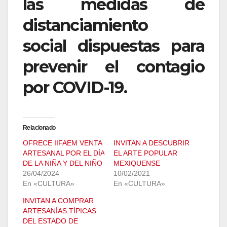
las medidas de
distanciamiento
social dispuestas para
prevenir el contagio
por COVID-19.
Relacionado
OFRECE IIFAEM VENTA
INVITAN A DESCUBRIR
ARTESANAL POR EL DÍA
EL ARTE POPULAR
DE LA NIÑA Y DEL NIÑO
MEXIQUENSE
26/04/2024
10/02/2021
En «CULTURA»
En «CULTURA»
INVITAN A COMPRAR
ARTESANÍAS TÍPICAS
DEL ESTADO DE