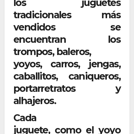
los juguetes
tradicionales más
vendidos se
encuentran los
trompos, baleros,
yoyos, carros, jengas,
caballitos, caniqueros,
portarretratos y
alhajeros.
Cada
juguete, como el yoyo