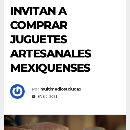
INVITAN A
COMPRAR
JUGUETES
ARTESANALES
MEXIQUENSES
Por
multimediostoluca9
ENE 5, 2021