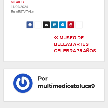
MÉXICO
11/09/2024
En «ESTATAL»
Navegación
MUSEO DE
BELLAS ARTES
de
CELEBRA 75 AÑOS
entradas
Por
multimediostoluca9