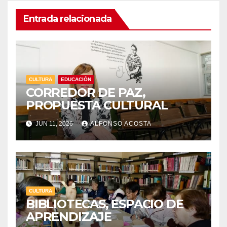
Entrada relacionada
CULTURA
EDUCACIÓN
CORREDOR DE PAZ,
PROPUESTA CULTURAL
JUN 11, 2026
ALFONSO ACOSTA
CULTURA
BIBLIOTECAS, ESPACIO DE
APRENDIZAJE