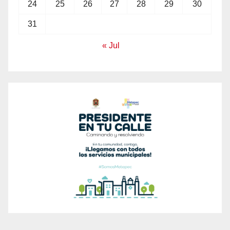
24
25
26
27
28
29
30
31
« Jul