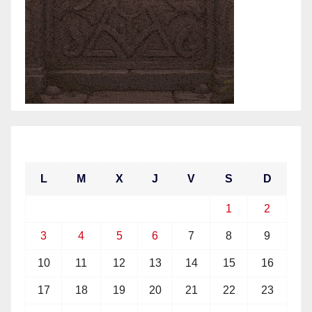
agosto 2026
L
M
X
J
V
S
D
1
2
3
4
5
6
7
8
9
10
11
12
13
14
15
16
17
18
19
20
21
22
23