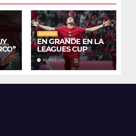
DEPORTES
UY
EN GRANDE EN LA
RCO”
LEAGUES CUP
05/08/2026