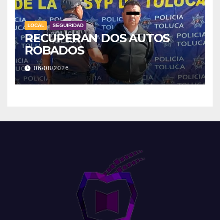
LOCAL
SEGUIRIDAD
RECUPERAN DOS AUTOS
ROBADOS
06/08/2026