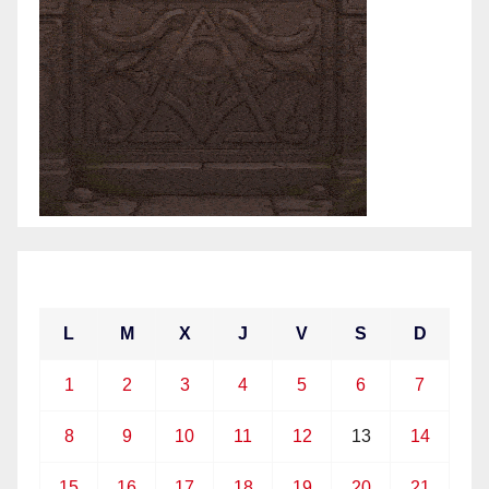
junio 2026
L
M
X
J
V
S
D
1
2
3
4
5
6
7
8
9
10
11
12
13
14
15
16
17
18
19
20
21