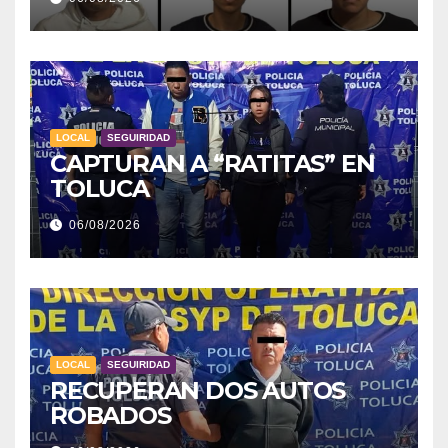
LOCAL
SEGUIRIDAD
CAPTURAN A “RATITAS” EN
TOLUCA
06/08/2026
LOCAL
SEGUIRIDAD
RECUPERAN DOS AUTOS
ROBADOS