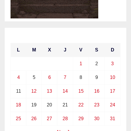
mayo 2026
L
M
X
J
V
S
D
1
2
3
4
5
6
7
8
9
10
11
12
13
14
15
16
17
18
19
20
21
22
23
24
25
26
27
28
29
30
31