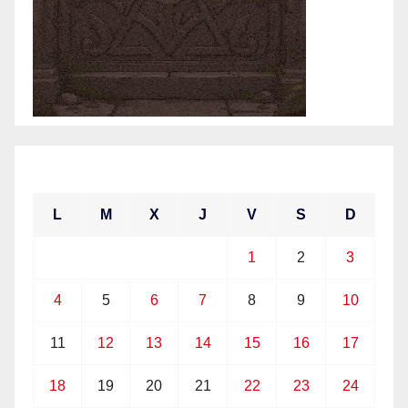
mayo 2026
L
M
X
J
V
S
D
1
2
3
4
5
6
7
8
9
10
11
12
13
14
15
16
17
18
19
20
21
22
23
24