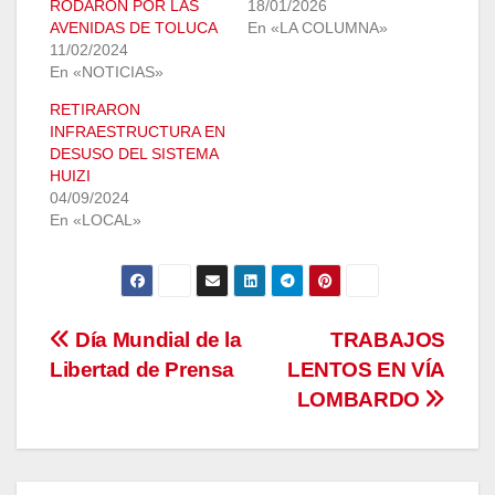
RODARON POR LAS
18/01/2026
AVENIDAS DE TOLUCA
En «LA COLUMNA»
11/02/2024
En «NOTICIAS»
RETIRARON
INFRAESTRUCTURA EN
DESUSO DEL SISTEMA
HUIZI
04/09/2024
En «LOCAL»
Navegación
Día Mundial de la
TRABAJOS
Libertad de Prensa
LENTOS EN VÍA
de
LOMBARDO
entradas