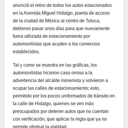
anunció el retiro de todos los autos estacionados
en la Avenida Miguel Hidalgo, puerta de acceso
de la ciudad de México al centro de Toluca,
debieron pasar unos días para que nuevamente
fuera utilizada de estacionamiento por
automovilistas que acuden a los comercios
establecidos.
Tal y como se muestra en las gráficas, los
automovilistas hicieron caso omiso a la
advertencia del alcalde morenista y volvieron a
ocupar las calles de estacionamiento; esto,
permitido por los pocos uniformados de tránsito en
la calle de Hidalgo, quienes se ven más
preocupados por detener autos que no cuentan
con verificación, que aplicar la regla que ya no
permite obstruir la vialidad.