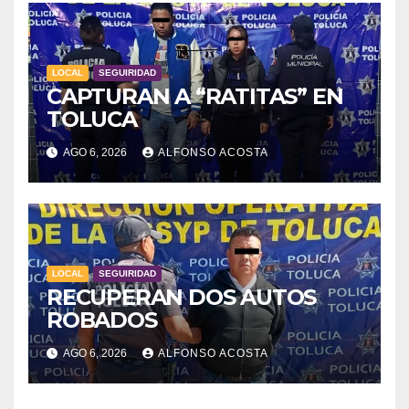
LOCAL
SEGUIRIDAD
CAPTURAN A “RATITAS” EN
TOLUCA
AGO 6, 2026
ALFONSO ACOSTA
LOCAL
SEGUIRIDAD
RECUPERAN DOS AUTOS
ROBADOS
AGO 6, 2026
ALFONSO ACOSTA