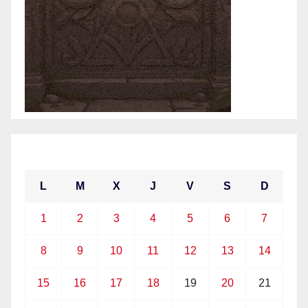
septiembre 2025
L
M
X
J
V
S
D
1
2
3
4
5
6
7
8
9
10
11
12
13
14
15
16
17
18
19
20
21