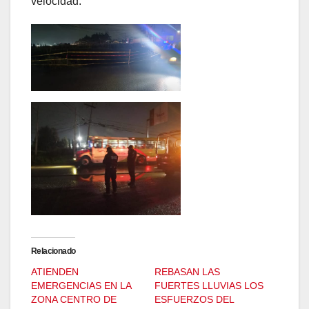
velocidad.
Relacionado
ATIENDEN
REBASAN LAS
EMERGENCIAS EN LA
FUERTES LLUVIAS LOS
ZONA CENTRO DE
ESFUERZOS DEL