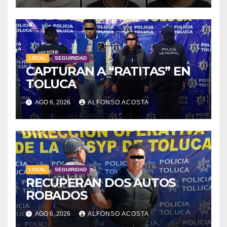
LOCAL
SEGUIRIDAD
CAPTURAN A “RATITAS” EN
TOLUCA
AGO 6, 2026
ALFONSO ACOSTA
LOCAL
SEGUIRIDAD
RECUPERAN DOS AUTOS
ROBADOS
AGO 6, 2026
ALFONSO ACOSTA