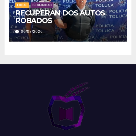
LOCAL
SEGUIRIDAD
RECUPERAN DOS AUTOS
ROBADOS
06/08/2026