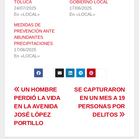
TOLUCA
GOBIERNO LOCAL
24/07/2025
17/06/2025
En «LOCAL»
En «LOCAL»
MEDIDAS DE
PREVENCIÓN ANTE
ABUNDANTES
PRECIPITACIONES
17/06/2025
En «LOCAL»
Navegación
UN HOMBRE
SE CAPTURARON
PERDIÓ LA VIDA
EN UN MES A 19
de
EN LA AVENIDA
PERSONAS POR
entradas
JOSÉ LÓPEZ
DELITOS
PORTILLO