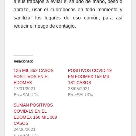
a sus trabajos a evitar el saludo de mano, beso o
abrazo, usar el cubrebocas en todo momento y
sanitizar los lugares de uso común, para así
reducir el riesgo de contagio.
Relacionado
135 MIL 352 CASOS
POSITIVOS COVID-19
POSITIVOS EN EL
EN EDOMEX 159 MIL
EDOMEX
131 CASOS
17/01/2021
28/05/2021
En «SALUD»
En «SALUD»
SUMAN POSITIVOS
COVID-19 EN EL
EDOMEX 160 MIL 089
CASOS
24/06/2021
En «SALUD»