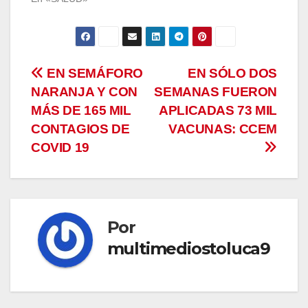
Navegación
EN SEMÁFORO
EN SÓLO DOS
NARANJA Y CON
SEMANAS FUERON
de
MÁS DE 165 MIL
APLICADAS 73 MIL
entradas
CONTAGIOS DE
VACUNAS: CCEM
COVID 19
Por
multimediostoluca9