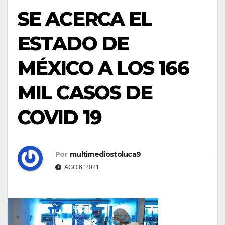
SE ACERCA EL
ESTADO DE
MÉXICO A LOS 166
MIL CASOS DE
COVID 19
Por
multimediostoluca9
AGO 6, 2021