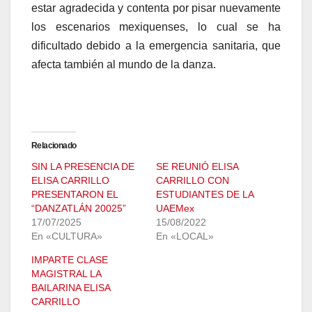
estar agradecida y contenta por pisar nuevamente
los escenarios mexiquenses, lo cual se ha
dificultado debido a la emergencia sanitaria, que
afecta también al mundo de la danza.
Relacionado
SIN LA PRESENCIA DE
SE REUNIÓ ELISA
ELISA CARRILLO
CARRILLO CON
PRESENTARON EL
ESTUDIANTES DE LA
“DANZATLÁN 20025”
UAEMex
17/07/2025
15/08/2022
En «CULTURA»
En «LOCAL»
IMPARTE CLASE
MAGISTRAL LA
BAILARINA ELISA
CARRILLO