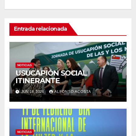
Entrada relacionada
NOTICIAS
USUCAPIÓN SOCIAL
ITINERANTE
JUN 18, 2026
ALFONSO ACOSTA
NOTICIAS