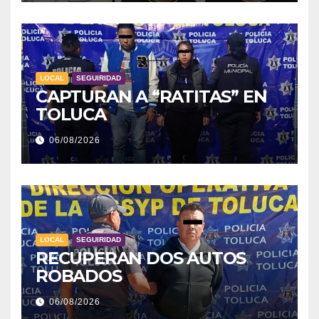
LOCAL
SEGUIRIDAD
CAPTURAN A “RATITAS” EN
TOLUCA
06/08/2026
LOCAL
SEGUIRIDAD
RECUPERAN DOS AUTOS
ROBADOS
06/08/2026