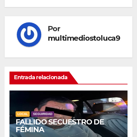
Por
multimediostoluca9
Entrada relacionada
LOCAL
SEGUIRIDAD
FALLIDO SECUESTRO DE
FÉMINA