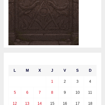
julio 2021
L
M
X
J
V
S
D
1
2
3
4
5
6
7
8
9
10
11
12
13
14
15
16
17
18