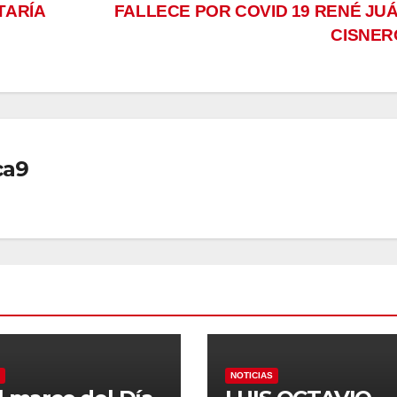
TARÍA
FALLECE POR COVID 19 RENÉ JU
CISNE
ca9
NOTICIAS