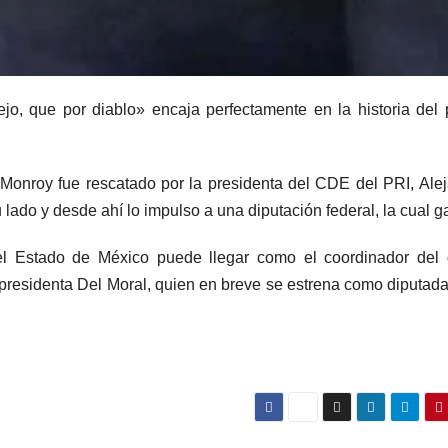
o, que por diablo» encaja perfectamente en la historia del p
s Monroy fue rescatado por la presidenta del CDE del PRI, Ale
u lado y desde ahí lo impulso a una diputación federal, la cual g
el Estado de México puede llegar como el coordinador del 
presidenta Del Moral, quien en breve se estrena como diputada