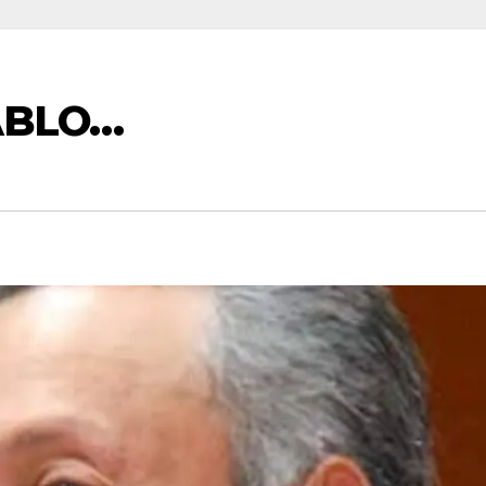
ABLO…