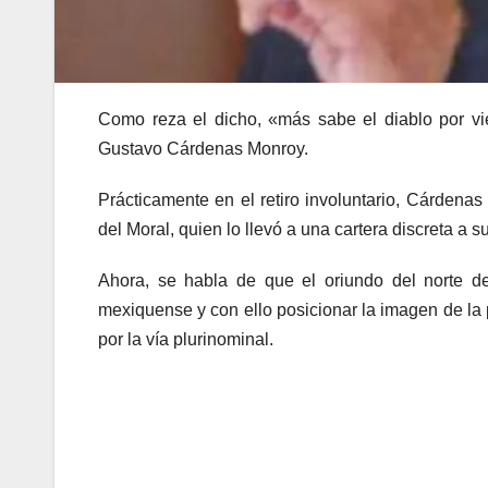
Como reza el dicho, «más sabe el diablo por viej
Gustavo Cárdenas Monroy.
Prácticamente en el retiro involuntario, Cárdena
del Moral, quien lo llevó a una cartera discreta a s
Ahora, se habla de que el oriundo del norte d
mexiquense y con ello posicionar la imagen de la 
por la vía plurinominal.