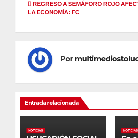
Navegación
REGRESO A SEMÁFORO ROJO AFEC
LA ECONOMÍA: FC
de
entradas
Por
multimediostolu
Entrada relacionada
NOTICIAS
NOTICIAS