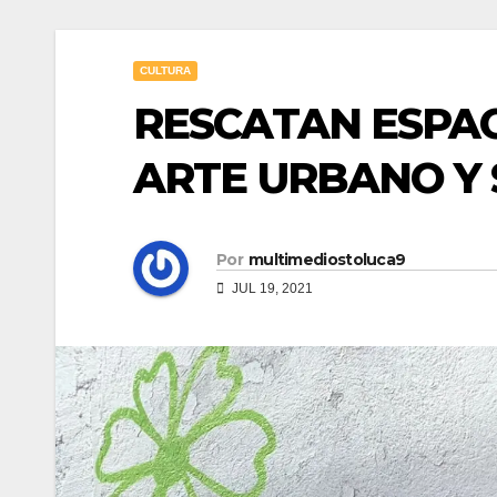
CULTURA
RESCATAN ESPAC
ARTE URBANO Y 
Por
multimediostoluca9
JUL 19, 2021