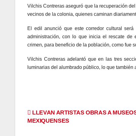
Vilchis Contreras aseguró que la recuperación del
vecinos de la colonia, quienes caminan diariamente
El edil anunció que este corredor cultural se
administración, con lo que inicia el rescate d
crimen, para beneficio de la población, como fue
Vilchis Contreras adelantó que en las tres secc
luminarias del alumbrado público, lo que también a
Navegación
LLEVAN ARTISTAS OBRAS A MUSEO
MEXIQUENSES
de