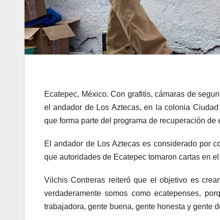
Ecatepec, México. Con grafitis, cámaras de segur
el andador de Los Aztecas, en la colonia Ciudad A
que forma parte del programa de recuperación de 
El andador de Los Aztecas es considerado por co
que autoridades de Ecatepec tomaron cartas en el a
Vilchis Contreras reiteró que el objetivo es crea
verdaderamente somos como ecatepenses, porqu
trabajadora, gente buena, gente honesta y gente de