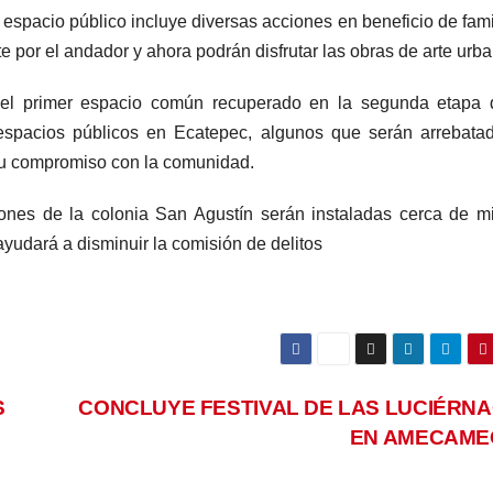
 espacio público incluye diversas acciones en beneficio de fami
 por el andador y ahora podrán disfrutar las obras de arte urba
rá el primer espacio común recuperado en la segunda etapa
e espacios públicos en Ecatepec, algunos que serán arrebata
 su compromiso con la comunidad.
iones de la colonia San Agustín serán instaladas cerca de m
yudará a disminuir la comisión de delitos
S
CONCLUYE FESTIVAL DE LAS LUCIÉRN
EN AMECAM