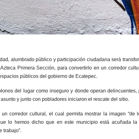
idad, alumbrado público y participación ciudadana será transf
zteca Primera Sección, para convertirlo en un corredor cultur
espacios públicos del gobierno de Ecatepec.
lonos del lugar como inseguro y donde operan delincuentes, 
sunto y junto con pobladores iniciaron el rescate del sitio.
r un corredor cultural, el cual permita mostrar la imagen “de 
e lo hemos dicho que en este municipio está acuñada la 
 trabajo”.