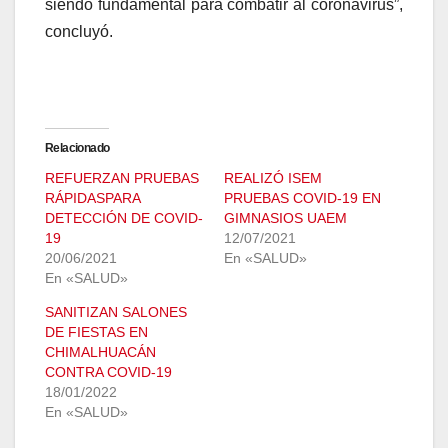
siendo fundamental para combatir al coronavirus”,
concluyó.
Relacionado
REFUERZAN PRUEBAS
REALIZÓ ISEM
RÁPIDASPARA
PRUEBAS COVID-19 EN
DETECCIÓN DE COVID-
GIMNASIOS UAEM
19
12/07/2021
20/06/2021
En «SALUD»
En «SALUD»
SANITIZAN SALONES
DE FIESTAS EN
CHIMALHUACÁN
CONTRA COVID-19
18/01/2022
En «SALUD»