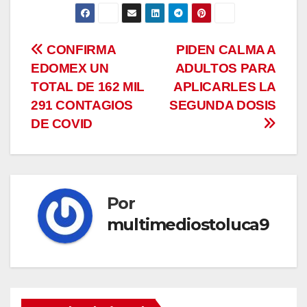
Navegación
CONFIRMA
PIDEN CALMA A
EDOMEX UN
ADULTOS PARA
de
TOTAL DE 162 MIL
APLICARLES LA
entradas
291 CONTAGIOS
SEGUNDA DOSIS
DE COVID
Por
multimediostoluca9