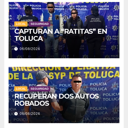
LOCAL
SEGUIRIDAD
CAPTURAN A “RATITAS” EN
TOLUCA
06/08/2026
LOCAL
SEGUIRIDAD
RECUPERAN DOS AUTOS
ROBADOS
06/08/2026