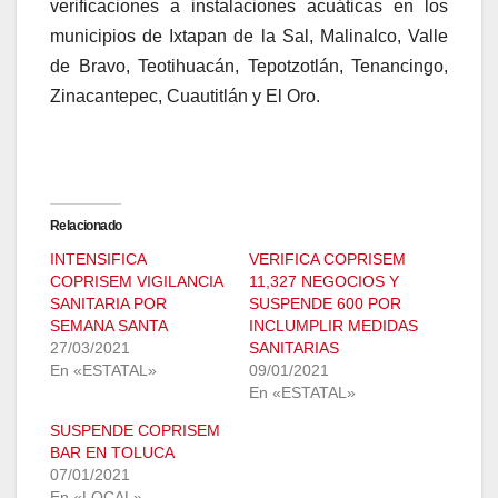
verificaciones a instalaciones acuáticas en los
municipios de Ixtapan de la Sal, Malinalco, Valle
de Bravo, Teotihuacán, Tepotzotlán, Tenancingo,
Zinacantepec, Cuautitlán y El Oro.
Relacionado
INTENSIFICA
VERIFICA COPRISEM
COPRISEM VIGILANCIA
11,327 NEGOCIOS Y
SANITARIA POR
SUSPENDE 600 POR
SEMANA SANTA
INCLUMPLIR MEDIDAS
27/03/2021
SANITARIAS
En «ESTATAL»
09/01/2021
En «ESTATAL»
SUSPENDE COPRISEM
BAR EN TOLUCA
07/01/2021
En «LOCAL»