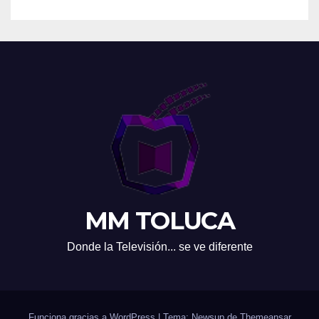
MM TOLUCA
Donde la Televisión... se ve diferente
Funciona gracias a WordPress
|
Tema: Newsup de
Themeansar