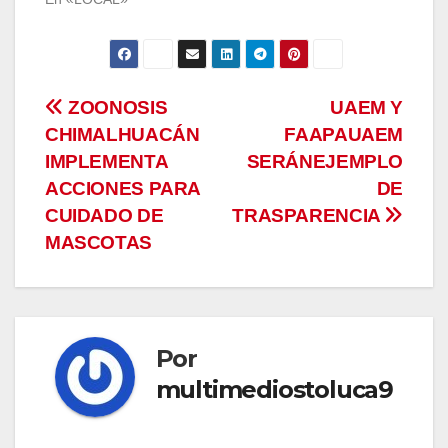
Navegación
ZOONOSIS
UAEM Y
CHIMALHUACÁN
FAAPAUAEM
de
IMPLEMENTA
SERÁNEJEMPLO
entradas
ACCIONES PARA
DE
CUIDADO DE
TRASPARENCIA
MASCOTAS
Por
multimediostoluca9