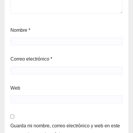
Nombre
*
Correo electrónico
*
Web
Guarda mi nombre, correo electrónico y web en este