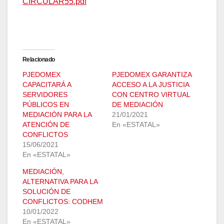
CIRCULAR55.pdf
Relacionado
PJEDOMEX
PJEDOMEX GARANTIZA
CAPACITARÁ A
ACCESO A LA JUSTICIA
SERVIDORES
CON CENTRO VIRTUAL
PÚBLICOS EN
DE MEDIACIÓN
MEDIACIÓN PARA LA
21/01/2021
ATENCIÓN DE
En «ESTATAL»
CONFLICTOS
15/06/2021
En «ESTATAL»
MEDIACIÓN,
ALTERNATIVA PARA LA
SOLUCIÓN DE
CONFLICTOS: CODHEM
10/01/2022
En «ESTATAL»