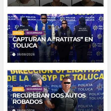
LOCAL
SEGUIRIDAD
CAPTURAN A “RATITAS” EN
TOLUCA
06/08/2026
LOCAL
SEGUIRIDAD
RECUPERAN DOS AUTOS
ROBADOS
06/08/2026