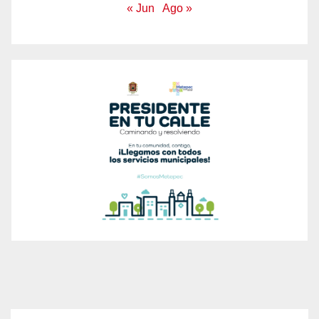
« Jun
Ago »