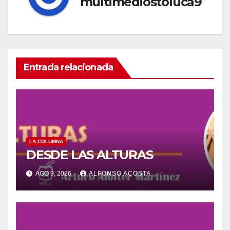
multimediostoluca9
Entrada relacionada
LA COLUMNA
DESDE LAS ALTURAS
AGO 9, 2026
ALFONSO ACOSTA