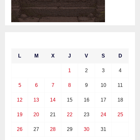
julio 2021
L
M
X
J
V
S
D
1
2
3
4
5
6
7
8
9
10
11
12
13
14
15
16
17
18
19
20
21
22
23
24
25
26
27
28
29
30
31