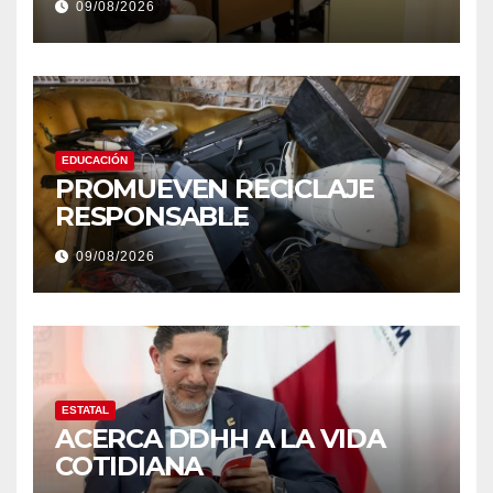
09/08/2026
EDUCACIÓN
PROMUEVEN RECICLAJE
RESPONSABLE
09/08/2026
ESTATAL
ACERCA DDHH A LA VIDA
COTIDIANA