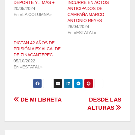
DEPORTE Y…MÁS +
INCURRE EN ACTOS
20/05/2024
ANTICIPADOS DE
En «LA COLUMNA»
CAMPAÑA MARCO
ANTONIO REYES
26/04/2024
En «ESTATAL»
DICTAN 42 AÑOS DE
PRISIÓN A EX ALCALDE
DE ZINACANTEPEC
05/10/2022
En «ESTATAL»
Navegación
DE MI LIBRETA
DESDE LAS
ALTURAS
de
entradas