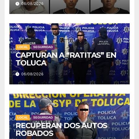
06/08/2026
LOCAL
SEGUIRIDAD
CAPTURAN A “RATITAS” EN
TOLUCA
06/08/2026
LOCAL
SEGUIRIDAD
RECUPERAN DOS AUTOS
ROBADOS