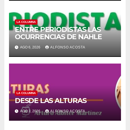
LA COLUMNA
ENTRE PERIODISTAS LAS
OCURRENCIAS DE NAHLE
AGO 6, 2026
ALFONSO ACOSTA
LA COLUMNA
DESDE LAS ALTURAS
AGO 3, 2026
ALFONSO ACOSTA