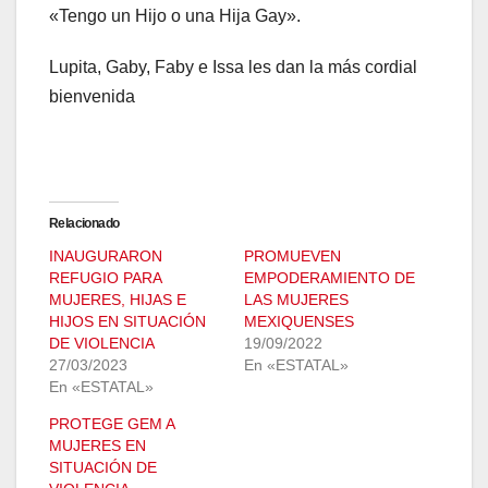
«Tengo un Hijo o una Hija Gay».
Lupita, Gaby, Faby e Issa les dan la más cordial
bienvenida
Relacionado
INAUGURARON
PROMUEVEN
REFUGIO PARA
EMPODERAMIENTO DE
MUJERES, HIJAS E
LAS MUJERES
HIJOS EN SITUACIÓN
MEXIQUENSES
DE VIOLENCIA
19/09/2022
27/03/2023
En «ESTATAL»
En «ESTATAL»
PROTEGE GEM A
MUJERES EN
SITUACIÓN DE