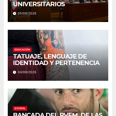
UNIVERSITARIOS
05/08/2026
EDUCACIÓN
TATUAJE, LENGUAJE DE
IDENTIDAD Y PERTENENCIA
04/08/2026
ESTATAL
BANCADA DEL PVEM, DE LAS