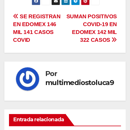
Navegación
SE REGISTRAN
SUMAN POSITIVOS
EN EDOMEX 146
COVID-19 EN
de
MIL 141 CASOS
EDOMEX 142 MIL
entradas
COVID
322 CASOS
Por
multimediostoluca9
Entrada relacionada