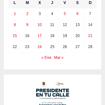
L
M
X
J
V
S
D
1
2
3
4
5
6
7
8
9
10
11
12
13
14
15
16
17
18
19
20
21
22
23
24
25
26
27
28
« Ene
Mar »