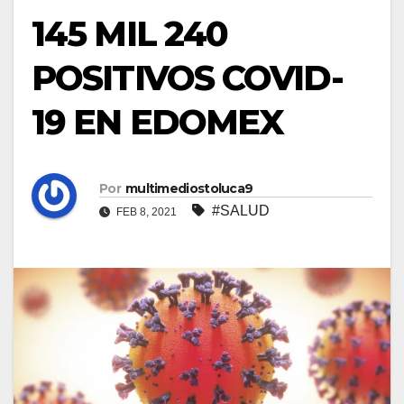
145 MIL 240
POSITIVOS COVID-
19 EN EDOMEX
Por
multimediostoluca9
#SALUD
FEB 8, 2021