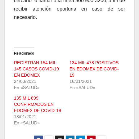
cercano o llamar a la línea 800 900 3200, a fin de
recibir atención oportuna en caso de ser
necesario.
Relacionado
REGISTRAN 154 MIL
134 MIL 478 POSITIVOS
145 CASOS COVID-19
EN EDOMEX DE COVID-
EN EDOMEX
19
24/03/2021
16/01/2021
En «SALUD»
En «SALUD»
135 MIL 899
CONFIRMADOS EN
EDOMEX DE COVID-19
18/01/2021
En «SALUD»