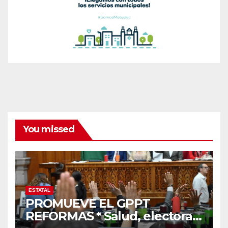
You missed
ESTATAL
PROMUEVE EL GPPT
REFORMAS * Salud, electoral