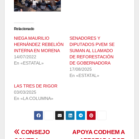
Relacionado
NIEGA MAURILIO
SENADORES Y
HERNÁNDEZ REBELIÓN
DIPUTADOS PVEM SE
INTERNA EN MORENA
SUMAN AL LLAMADO
14/07/2022
DE REFORESTACIÓN
En «ESTATAL»
DE GOBERNADORA
17/08/2025
En «ESTATAL»
LAS TRES DE RIGOR
03/03/2025
En «LA COLUMNA»
Navegación
CONSEJO
APOYA CODHEM A