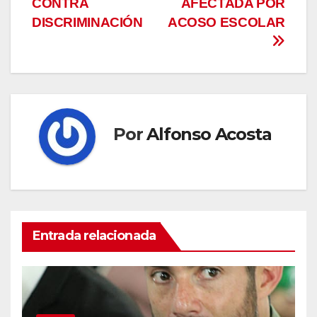
CONTRA
AFECTADA POR
de
DISCRIMINACIÓN
ACOSO ESCOLAR
entradas
Por
Alfonso Acosta
Entrada relacionada