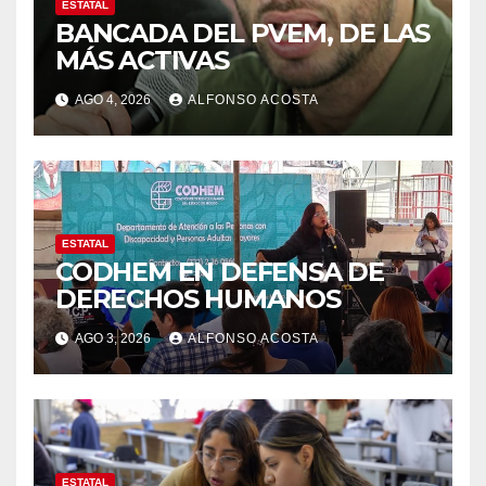
ESTATAL
BANCADA DEL PVEM, DE LAS
MÁS ACTIVAS
AGO 4, 2026
ALFONSO ACOSTA
ESTATAL
CODHEM EN DEFENSA DE
DERECHOS HUMANOS
AGO 3, 2026
ALFONSO ACOSTA
ESTATAL