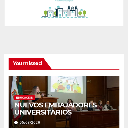
You missed
EDUCACIÓN
NUEVOS EMBAJADORES
UNIVERSITARIOS
05/08/2026