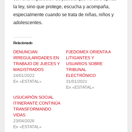
la ley, sino que protege, escucha y acompaña,
especialmente cuando se trata de niñas, niños y
adolescentes.
Relacionado
DENUNCIAN
PJEDOMEX ORIENTA A
IRREGULARIDADES EN
LITIGANTES Y
TRABAJO DE JUECES Y
USUARIOS SOBRE
MAGISTRADOS
TRIBUNAL
24/01/2022
ELECTRÓNICO
En «ESTATAL»
31/01/2021
En «ESTATAL»
USUCAPIÓN SOCIAL
ITINERANTE CONTINÚA
TRANSFORMANDO
VIDAS
23/04/2026
En «ESTATAL»