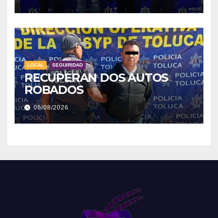
LOCAL
SEGUIRIDAD
RECUPERAN DOS AUTOS
ROBADOS
06/08/2026