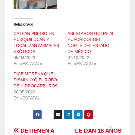
Relacionado
CATEAN PREDIO EN
ASESTARON GOLPE AL
HUIXQUILUCAN Y
HUACHICOL DEL
LOCALIZAN ANIMALES
NORTE DEL ESTADO
EXÓTICOS
DE MÉXICO
05/04/2023
01/10/2022
En «ESTATAL»
En «ESTATAL»
DICE MORENA QUE
DISMINUYÓ EL ROBO
DE HIDROCARBUROS
26/05/2022
En «ESTATAL»
Navegación
DETIENEN A
LE DAN 18 AÑOS