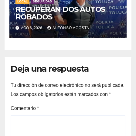
LOCAL
SEGUIRIDAD
RECUPERAN DOS AUTOS
ROBADOS
AGO 6, 2026
ALFONSO ACOSTA
Deja una respuesta
Tu dirección de correo electrónico no será publicada.
Los campos obligatorios están marcados con
*
Comentario
*