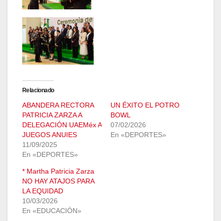
Relacionado
ABANDERA RECTORA
UN ÉXITO EL POTRO
PATRICIA ZARZA A
BOWL
DELEGACIÓN UAEMéx A
07/02/2026
JUEGOS ANUIES
En «DEPORTES»
11/09/2025
En «DEPORTES»
* Martha Patricia Zarza
NO HAY ATAJOS PARA
LA EQUIDAD
10/03/2026
En «EDUCACIÓN»