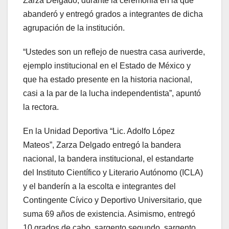
Zarza Delgado, durante la ceremonia en la que
abanderó y entregó grados a integrantes de dicha
agrupación de la institución.
“Ustedes son un reflejo de nuestra casa auriverde,
ejemplo institucional en el Estado de México y
que ha estado presente en la historia nacional,
casi a la par de la lucha independentista”, apuntó
la rectora.
En la Unidad Deportiva “Lic. Adolfo López
Mateos”, Zarza Delgado entregó la bandera
nacional, la bandera institucional, el estandarte
del Instituto Científico y Literario Autónomo (ICLA)
y el banderín a la escolta e integrantes del
Contingente Cívico y Deportivo Universitario, que
suma 69 años de existencia. Asimismo, entregó
10 grados de cabo, sargento segundo, sargento