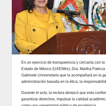
En un ejercicio de transparencia y cercanía con la
Estado de México (UAEMéx), Dra. Martha Patricia Z
Gabinete Universitario que la acompañará en la ge
administración basada en la ética, la responsabili
Durante el acto, la rectora destacó que esta confo
garantizar derechos, impulsar la calidad académic
como una universidad pública de excelencia.