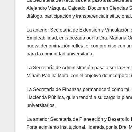
La Secretaría de Rectoría dará paso a la Secretar
Alejandro Vásquez Caicedo, Doctor en Ciencias S
diálogo, participación y transparencia institucional.
La anterior Secretaría de Extensión y Vinculación
Empleabilidad, encabezada por la Dra. Mariana O
nueva denominación refleja el compromiso con una
para la comunidad universitaria.
La Secretaría de Administración pasa a ser la Sec
Miriam Padilla Mora, con el objetivo de incorporar 
La Secretaría de Finanzas permanecerá como tal, y
Hacienda Pública, quien tendrá a su cargo la plane
universitarios.
La anterior Secretaría de Planeación y Desarrollo I
Fortalecimiento Institucional, liderada por la Dra