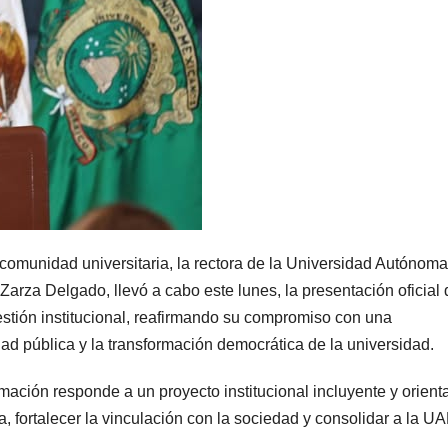
 comunidad universitaria, la rectora de la Universidad Autónoma
arza Delgado, llevó a cabo este lunes, la presentación oficial 
stión institucional, reafirmando su compromiso con una
dad pública y la transformación democrática de la universidad.
rmación responde a un proyecto institucional incluyente y orient
a, fortalecer la vinculación con la sociedad y consolidar a la 