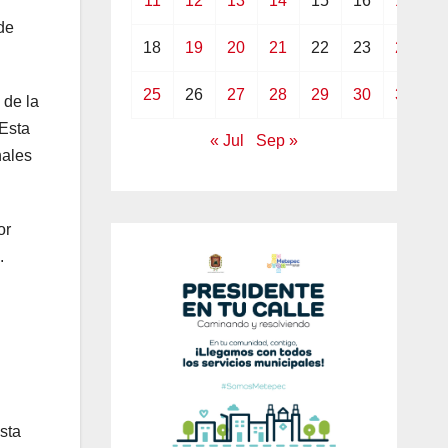
11
12
13
14
15
16
17
de
18
19
20
21
22
23
24
25
26
27
28
29
30
31
 de la
 Esta
« Jul
Sep »
nales
or
.
sta