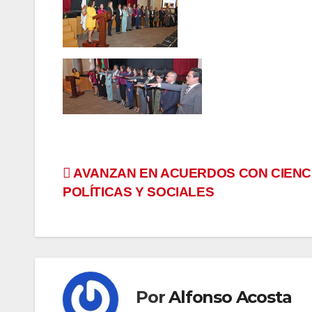
Navegación
AVANZAN EN ACUERDOS CON CIENC
POLÍTICAS Y SOCIALES
de
entradas
Por
Alfonso Acosta