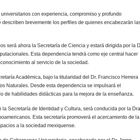
s universitarios con experiencia, compromiso y profundo
e describen brevemente los perfiles de quienes encabezarán la
s será ahora la Secretaría de Ciencia y estará dirigida por la D
putacionales. Esta dependencia tendrá como eje central hacer
 conocimiento al servicio de la sociedad.
etaría Académica, bajo la titularidad del Dr. Francisco Herrera
os Naturales. Desde esta dependencia se impulsará el
llo de habilidades didácticas para la mejora de la enseñanza.
 la Secretaría de Identidad y Cultura, será conducida por la Dra
noamericanos. Esta secretaría promoverá el acercamiento de la
espacios a la sociedad mexiquense.