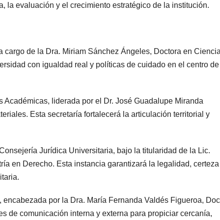
 la evaluación y el crecimiento estratégico de la institución.
 a cargo de la Dra. Miriam Sánchez Ángeles, Doctora en Cienci
rsidad con igualdad real y políticas de cuidado en el centro de
es Académicas, liderada por el Dr. José Guadalupe Miranda
ales. Esta secretaría fortalecerá la articulación territorial y
nsejería Jurídica Universitaria, bajo la titularidad de la Lic.
a en Derecho. Esta instancia garantizará la legalidad, certeza
taria.
ia, encabezada por la Dra. María Fernanda Valdés Figueroa, Doc
les de comunicación interna y externa para propiciar cercanía,