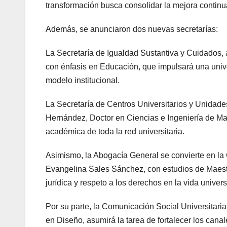
transformación busca consolidar la mejora continua,
Además, se anunciaron dos nuevas secretarías:
La Secretaría de Igualdad Sustantiva y Cuidados,
con énfasis en Educación, que impulsará una unive
modelo institucional.
La Secretaría de Centros Universitarios y Unidad
Hernández, Doctor en Ciencias e Ingeniería de Materi
académica de toda la red universitaria.
Asimismo, la Abogacía General se convierte en la Co
Evangelina Sales Sánchez, con estudios de Maestrí
jurídica y respeto a los derechos en la vida universi
Por su parte, la Comunicación Social Universitar
en Diseño, asumirá la tarea de fortalecer los cana