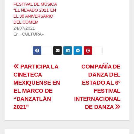
FESTIVAL DE MÚSICA
“EL NEVADO 2021”EN
EL 30 ANIVERSARIO
DEL COMEM
24/07/2021
En «CULTURA»
Navegación
PARTICIPA LA
COMPAÑÍA DE
CINETECA
DANZA DEL
de
MEXIQUENSE EN
ESTADO AL 6°
entradas
EL MARCO DE
FESTIVAL
“DANZATLÁN
INTERNACIONAL
2021”
DE DANZA