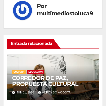
Por
multimediostoluca9
Entrada relacionada
CULTURA
EDUCACIÓN
CORREDOR DE PAZ,
PROPUESTA CULTURAL
JUN 11, 2026
ALFONSO ACOSTA