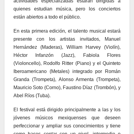
actividades especializadas estarán dirigidas a
quienes estudian música, pero los conciertos
están abiertos a todo el público.
En esta primera edición, el talento musical estará
presente con los artistas invitados, Manuel
Hernández (Maderas), William Harvey (Violín),
Héctor Infanzón (Jazz), Fabiola Flores
(Violoncello), Rodolfo Ritter (Piano) y el Quinteto
Iberoamericano (Metales) integrado por Román
Granda (Trompeta), Alonso Armenta (Trompeta),
Mauricio Soto (Corno), Faustino Díaz (Trombón), y
Abel Ríos (Tuba).
El festival está dirigido principalmente a las y los
jóvenes músicos mexiquenses que deseen
perfeccionar y ampliar sus conocimientos y tiene
como bases contar con un nivel, intermedio o