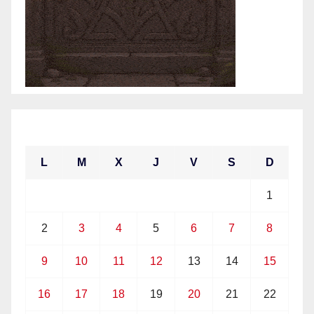
agosto 2021
L
M
X
J
V
S
D
1
2
3
4
5
6
7
8
9
10
11
12
13
14
15
16
17
18
19
20
21
22