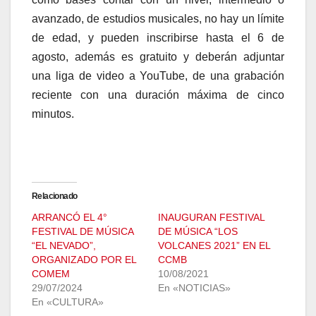
avanzado, de estudios musicales, no hay un límite
de edad, y pueden inscribirse hasta el 6 de
agosto, además es gratuito y deberán adjuntar
una liga de video a YouTube, de una grabación
reciente con una duración máxima de cinco
minutos.
Relacionado
ARRANCÓ EL 4°
INAUGURAN FESTIVAL
FESTIVAL DE MÚSICA
DE MÚSICA “LOS
“EL NEVADO”,
VOLCANES 2021” EN EL
ORGANIZADO POR EL
CCMB
COMEM
10/08/2021
29/07/2024
En «NOTICIAS»
En «CULTURA»