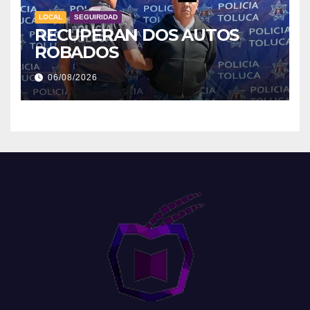
LOCAL
SEGUIRIDAD
RECUPERAN DOS AUTOS
ROBADOS
06/08/2026