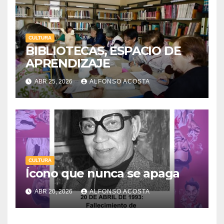
CULTURA
BIBLIOTECAS, ESPACIO DE
APRENDIZAJE
ABR 25, 2026
ALFONSO ACOSTA
CULTURA
Ícono que nunca se apaga
ABR 20, 2026
ALFONSO ACOSTA