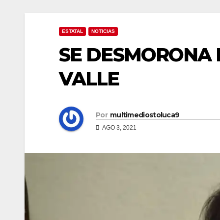
ESTATAL
NOTICIAS
SE DESMORONA 
VALLE
Por
multimediostoluca9
AGO 3, 2021