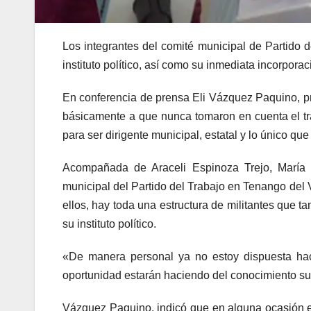
Los integrantes del comité municipal de Partido d
instituto político, así como su inmediata incorpora
En conferencia de prensa Eli Vázquez Paquino, pro
básicamente a que nunca tomaron en cuenta el tr
para ser dirigente municipal, estatal y lo único que
Acompañada de Araceli Espinoza Trejo, María 
municipal del Partido del Trabajo en Tenango del
ellos, hay toda una estructura de militantes que ta
su instituto político.
«De manera personal ya no estoy dispuesta ha
oportunidad estarán haciendo del conocimiento su
Vázquez Paquino, indicó que en alguna ocasión el 