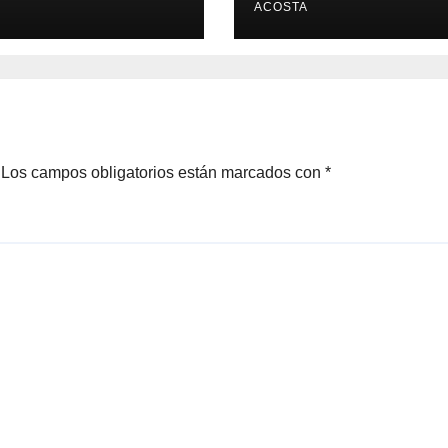
cipales
ACOSTA
Los campos obligatorios están marcados con
*