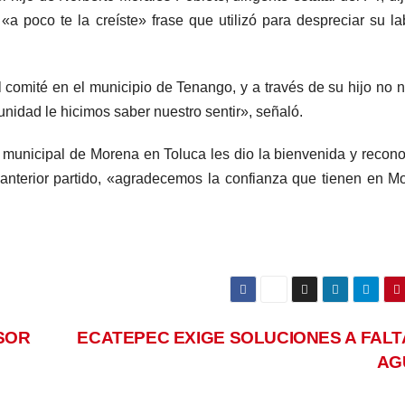
a poco te la creíste» frase que utilizó para despreciar su la
 comité en el municipio de Tenango, y a través de su hijo no 
unidad le hicimos saber nuestro sentir», señaló.
 municipal de Morena en Toluca les dio la bienvenida y recono
 anterior partido, «agradecemos la confianza que tienen en M
SOR
ECATEPEC EXIGE SOLUCIONES A FALT
AG