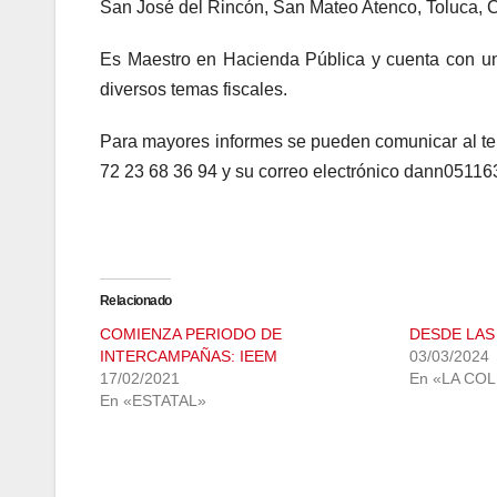
San José del Rincón, San Mateo Atenco, Toluca, C
Es Maestro en Hacienda Pública y cuenta con un s
diversos temas fiscales.
Para mayores informes se pueden comunicar al telé
72 23 68 36 94 y su correo electrónico dann051
Relacionado
COMIENZA PERIODO DE
DESDE LAS
INTERCAMPAÑAS: IEEM
03/03/2024
17/02/2021
En «LA CO
En «ESTATAL»