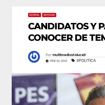
ESTATAL
NOTICIAS
CANDIDATOS Y 
CONOCER DE TEM
Por
multimediostoluca9
#POLITICA
FEB 10, 2021