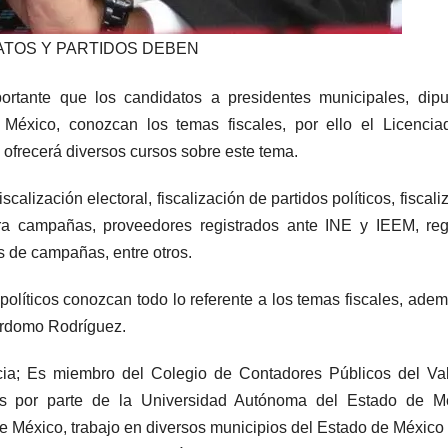
ATOS Y PARTIDOS DEBEN
rtante que los candidatos a presidentes municipales, dipu
 México, conozcan los temas fiscales, por ello el Licenci
ofrecerá diversos cursos sobre este tema.
alización electoral, fiscalización de partidos políticos, fiscali
ra campañas, proveedores registrados ante INE y IEEM, reg
 de campañas, entre otros.
políticos conozcan todo lo referente a los temas fiscales, ade
Perdomo Rodríguez.
ia; Es miembro del Colegio de Contadores Públicos del Val
s por parte de la Universidad Autónoma del Estado de Mé
o de México, trabajo en diversos municipios del Estado de Méxic