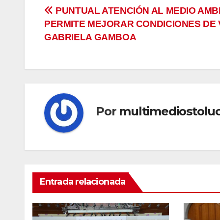
Navegación
PUNTUAL ATENCIÓN AL MEDIO AMB
PERMITE MEJORAR CONDICIONES DE 
de
GABRIELA GAMBOA
entradas
Por
multimediostolu
Entrada relacionada