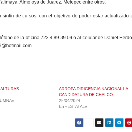
alimaya, Almoloya de Juárez, Metepec entre otros.
infín de cursos, con el objetivo de poder estar actualizado 
fono de la oficina 722 4 89 39 09 o al celular de Daniel Perd
163@hotmail.com
 ALTURAS
ARROPA DIRIGENCIA NACIONAL LA
CANDIDATURA DE CHALCO
LUMNA»
28/04/2024
En «ESTATAL»