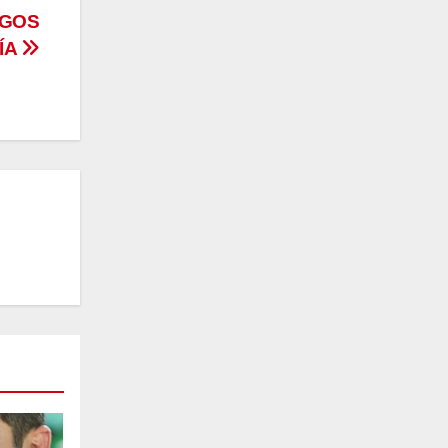
OGOS
ÍA