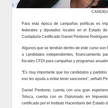
CANDID
Para esta época de campañas políticas es impo
federales y diputados locales en el Estado de
Contaduría Certificado Daniel Perdomo Rodríguez 
Algunos que se tendrán dentro de este curso son fisc
a candidatos independientes, financiamiento pa
fiscales CFDI para campañas y programas anuales
“Es muy importante que los candidatos y partidos 
eso les ayuda a evitar tener sanciones”, señaló 
Daniel Perdomo, cuenta con una gran experienc
Toluca, cuenta con un Diplomado en Impuesto
certificado por el Instituto Hacendario del Estad