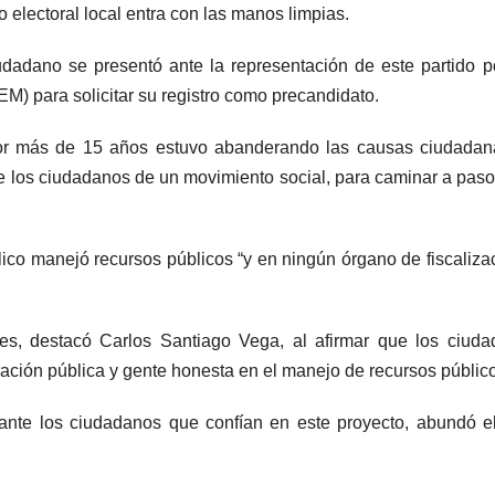
 electoral local entra con las manos limpias.
dadano se presentó ante la representación de este partido po
EEM) para solicitar su registro como precandidato.
or más de 15 años estuvo abanderando las causas ciudadan
e los ciudadanos de un movimiento social, para caminar a paso
lico manejó recursos públicos “y en ningún órgano de fiscaliza
s, destacó Carlos Santiago Vega, al afirmar que los ciuda
ción pública y gente honesta en el manejo de recursos públic
nte los ciudadanos que confían en este proyecto, abundó el