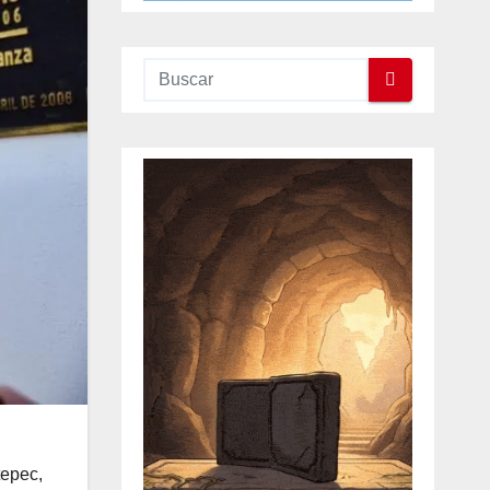
tepec,