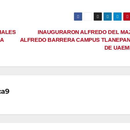
IALES
INAUGURARON ALFREDO DEL MA
NA
ALFREDO BARRERA CAMPUS TLANEPA
DE UAE
ca9