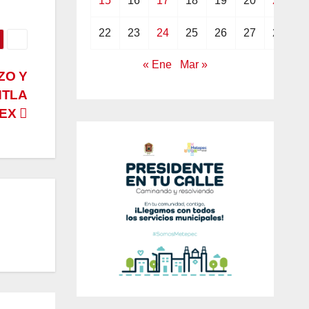
15
16
17
18
19
20
21
22
23
24
25
26
27
28
« Ene
Mar »
ZO Y
NTLA
MEX