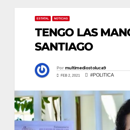
ESTATAL
NOTICIAS
TENGO LAS MANO
SANTIAGO
Por
multimediostoluca9
#POLITICA
FEB 2, 2021