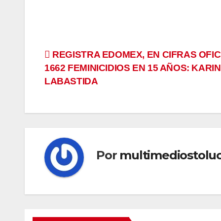
Navegación
REGISTRA EDOMEX, EN CIFRAS OFIC
1662 FEMINICIDIOS EN 15 AÑOS: KARI
de
LABASTIDA
entradas
Por
multimediostolu