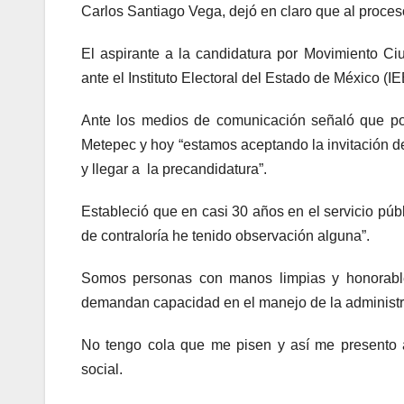
Carlos Santiago Vega, dejó en claro que al proceso
El aspirante a la candidatura por Movimiento Ciu
ante el Instituto Electoral del Estado de México (I
Ante los medios de comunicación señaló que p
Metepec y hoy “estamos aceptando la invitación d
y llegar a la precandidatura”.
Estableció que en casi 30 años en el servicio púb
de contraloría he tenido observación alguna”.
Somos personas con manos limpias y honorable
demandan capacidad en el manejo de la administra
No tengo cola que me pisen y así me presento a
social.