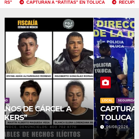
N A “RATITAS” EN TOLUCA
RECUPERAN DOS AUTOS ROB
LOCAL
SEGUIRIDAD
CAPTURAN A “RATITAS” EN
TOLUCA
06/08/2026