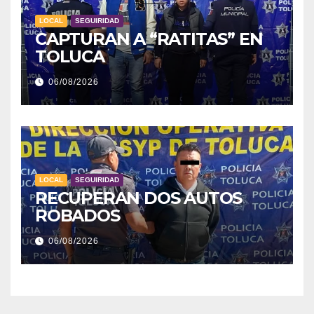
LOCAL
SEGUIRIDAD
CAPTURAN A “RATITAS” EN
TOLUCA
06/08/2026
LOCAL
SEGUIRIDAD
RECUPERAN DOS AUTOS
ROBADOS
06/08/2026